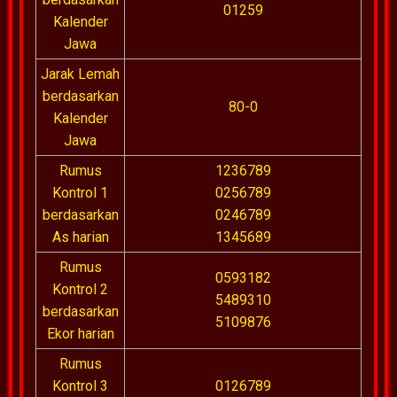
01259
Kalender
Jawa
Jarak Lemah
berdasarkan
80-0
Kalender
Jawa
Rumus
1236789
Kontrol 1
0256789
berdasarkan
0246789
As harian
1345689
Rumus
0593182
Kontrol 2
5489310
berdasarkan
5109876
Ekor harian
Rumus
Kontrol 3
0126789