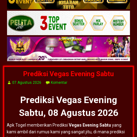
Prediksi Vegas Evening Sabtu
07 Agustus 2026
Komentar
Prediksi Vegas Evening
Sabtu, 08 Agustus 2026
Apk Togel memberikan Prediksi
Vegas Evening Sabtu
yang
kami ambil dari rumus kami yang sangat jitu, di mana prediksi