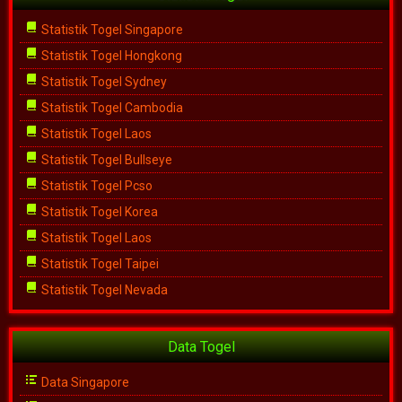
Statistik Togel Singapore
Statistik Togel Hongkong
Statistik Togel Sydney
Statistik Togel Cambodia
Statistik Togel Laos
Statistik Togel Bullseye
Statistik Togel Pcso
Statistik Togel Korea
Statistik Togel Laos
Statistik Togel Taipei
Statistik Togel Nevada
Data Togel
Data Singapore