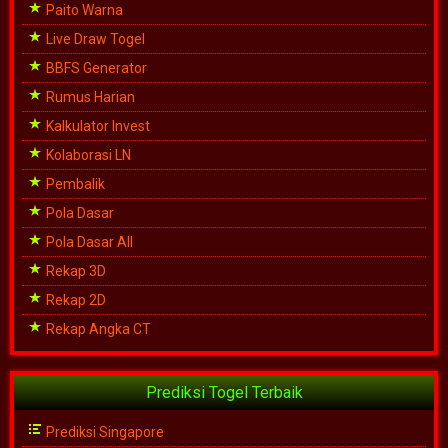
Paito Warna
Live Draw Togel
BBFS Generator
Rumus Harian
Kalkulator Invest
Kolaborasi LN
Pembalik
Pola Dasar
Pola Dasar All
Rekap 3D
Rekap 2D
Rekap Angka CT
Prediksi Togel Terbaik
Prediksi Singapore