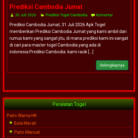
Prediksi Cambodia Jumat
30 Juli 2026
Prediksi Togel Cambodia
Komentar
Prediksi Cambodia Jumat, 31 Juli 2026 Apk Togel
memberikan Prediksi Cambodia Jumat yang kami ambil dari
rumus kami yang sangat jitu, di mana prediksi kami ini sangat
di cari para master togel Cambodia yang ada di
indonesia.Prediksi Cambodia kami racik [...]
Selengkapnya
Peralatan Togel
Paito Warna HK
Bola Merah
Paito Manual