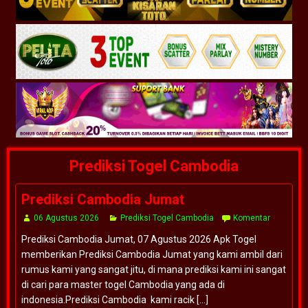
Prediksi Togel Cambodia
Prediksi Cambodia Jumat
06 Agustus 2026
Prediksi Togel Cambodia
Komentar
Prediksi Cambodia Jumat, 07 Agustus 2026 Apk Togel
memberikan Prediksi Cambodia Jumat yang kami ambil dari
rumus kami yang sangat jitu, di mana prediksi kami ini sangat
di cari para master togel Cambodia yang ada di
indonesia.Prediksi Cambodia kami racik [...]