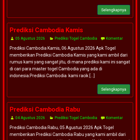
Selengkapnya
Prediksi Cambodia Kamis
05 Agustus 2026
Prediksi Togel Cambodia
Komentar
Prediksi Cambodia Kamis, 06 Agustus 2026 Apk Togel
memberikan Prediksi Cambodia Kamis yang kami ambil dari
rumus kami yang sangat jitu, di mana prediksi kami ini sangat
di cari para master togel Cambodia yang ada di
indonesia.Prediksi Cambodia kami racik [...]
Selengkapnya
Prediksi Cambodia Rabu
04 Agustus 2026
Prediksi Togel Cambodia
Komentar
Prediksi Cambodia Rabu, 05 Agustus 2026 Apk Togel
memberikan Prediksi Cambodia Rabu yang kami ambil dari