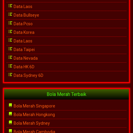
Data Laos
Data Bullseye
Data Pcso
Data Korea
Data Laos
Data Taipei
Data Nevada
Data HK 6D
Data Sydney 6D
Bola Merah Terbaik
Bola Merah Singapore
Bola Merah Hongkong
Bola Merah Sydney
Bola Merah Cambodia