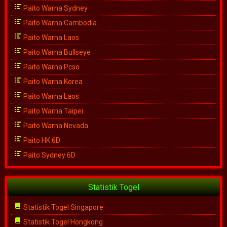
Paito Warna Sydney
Paito Warna Cambodia
Paito Warna Laos
Paito Warna Bullseye
Paito Warna Pcso
Paito Warna Korea
Paito Warna Laos
Paito Warna Taipei
Paito Warna Nevada
Paito HK 6D
Paito Sydney 6D
Statistik Togel
Statistik Togel Singapore
Statistik Togel Hongkong