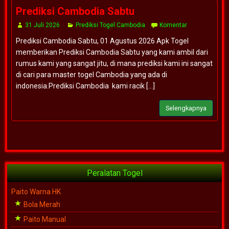
Prediksi Cambodia Sabtu
31 Juli 2026
Prediksi Togel Cambodia
Komentar
Prediksi Cambodia Sabtu, 01 Agustus 2026 Apk Togel
memberikan Prediksi Cambodia Sabtu yang kami ambil dari
rumus kami yang sangat jitu, di mana prediksi kami ini sangat
di cari para master togel Cambodia yang ada di
indonesia.Prediksi Cambodia kami racik [...]
Selengkapnya
Peralatan Togel
Paito Warna HK
Bola Merah
Paito Manual