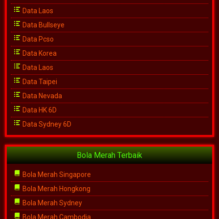
Data Laos
Data Bullseye
Data Pcso
Data Korea
Data Laos
Data Taipei
Data Nevada
Data HK 6D
Data Sydney 6D
Bola Merah Terbaik
Bola Merah Singapore
Bola Merah Hongkong
Bola Merah Sydney
Bola Merah Cambodia