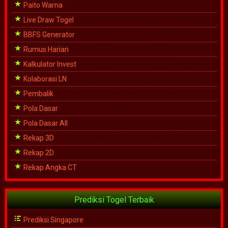
Paito Warna
Live Draw Togel
BBFS Generator
Rumus Harian
Kalkulator Invest
Kolaborasi LN
Pembalik
Pola Dasar
Pola Dasar All
Rekap 3D
Rekap 2D
Rekap Angka CT
Prediksi Togel Terbaik
Prediksi Singapore