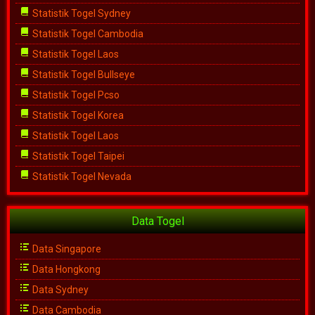
Statistik Togel Sydney
Statistik Togel Cambodia
Statistik Togel Laos
Statistik Togel Bullseye
Statistik Togel Pcso
Statistik Togel Korea
Statistik Togel Laos
Statistik Togel Taipei
Statistik Togel Nevada
Data Togel
Data Singapore
Data Hongkong
Data Sydney
Data Cambodia