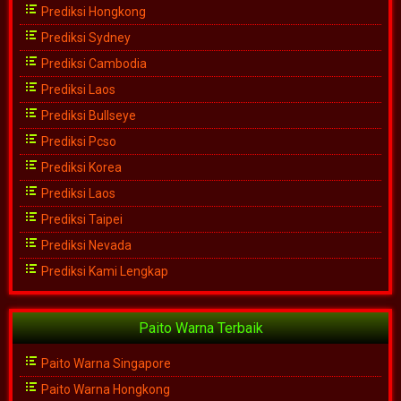
Prediksi Hongkong
Prediksi Sydney
Prediksi Cambodia
Prediksi Laos
Prediksi Bullseye
Prediksi Pcso
Prediksi Korea
Prediksi Laos
Prediksi Taipei
Prediksi Nevada
Prediksi Kami Lengkap
Paito Warna Terbaik
Paito Warna Singapore
Paito Warna Hongkong