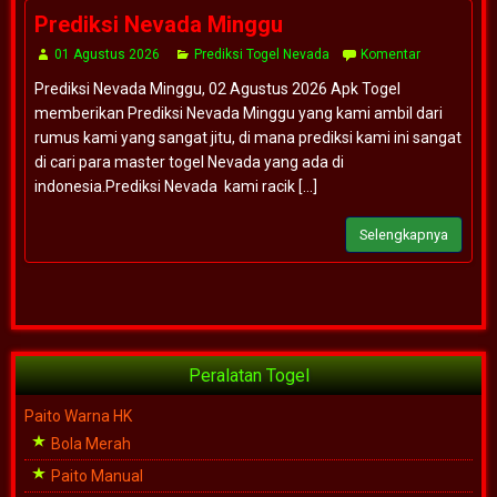
Prediksi Nevada Minggu
01 Agustus 2026
Prediksi Togel Nevada
Komentar
Prediksi Nevada Minggu, 02 Agustus 2026 Apk Togel
memberikan Prediksi Nevada Minggu yang kami ambil dari
rumus kami yang sangat jitu, di mana prediksi kami ini sangat
di cari para master togel Nevada yang ada di
indonesia.Prediksi Nevada kami racik [...]
Selengkapnya
Peralatan Togel
Paito Warna HK
Bola Merah
Paito Manual