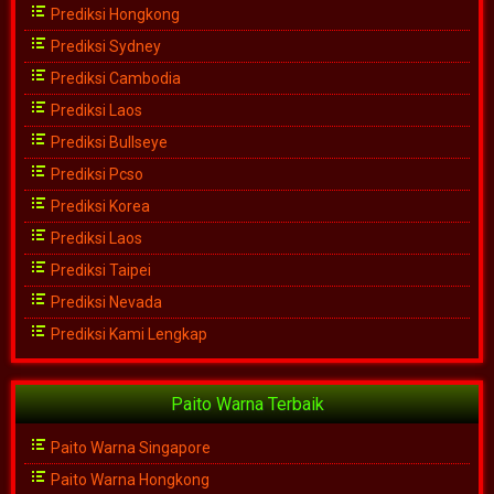
Prediksi Hongkong
Prediksi Sydney
Prediksi Cambodia
Prediksi Laos
Prediksi Bullseye
Prediksi Pcso
Prediksi Korea
Prediksi Laos
Prediksi Taipei
Prediksi Nevada
Prediksi Kami Lengkap
Paito Warna Terbaik
Paito Warna Singapore
Paito Warna Hongkong