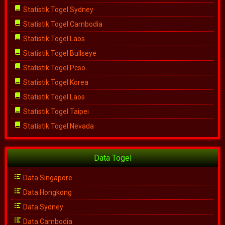
Statistik Togel Sydney
Statistik Togel Cambodia
Statistik Togel Laos
Statistik Togel Bullseye
Statistik Togel Pcso
Statistik Togel Korea
Statistik Togel Laos
Statistik Togel Taipei
Statistik Togel Nevada
Data Togel
Data Singapore
Data Hongkong
Data Sydney
Data Cambodia