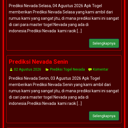
Prediksi Nevada Selasa, 04 Agustus 2026 Apk Togel
memberikan Prediksi Nevada Selasa yang kami ambil dari
rumus kami yang sangat jitu, di mana prediksi kami ini sangat
di cari para master togel Nevada yang ada di
indonesia.Prediksi Nevada kami racik [...]
Selengkapnya
Prediksi Nevada Senin
02 Agustus 2026
Prediksi Togel Nevada
Komentar
Prediksi Nevada Senin, 03 Agustus 2026 Apk Togel
memberikan Prediksi Nevada Senin yang kami ambil dari
rumus kami yang sangat jitu, di mana prediksi kami ini sangat
di cari para master togel Nevada yang ada di
indonesia.Prediksi Nevada kami racik [...]
Selengkapnya