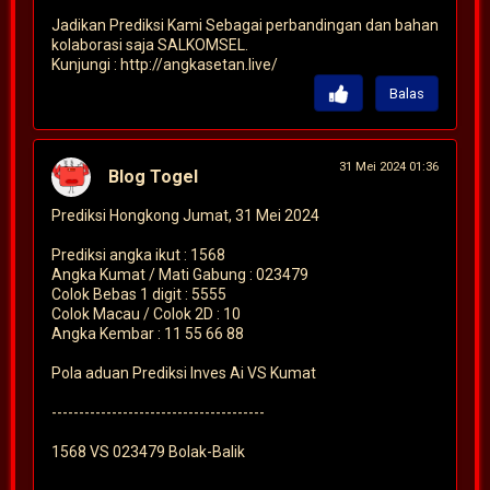
Jadikan Prediksi Kami Sebagai perbandingan dan bahan
kolaborasi saja SALKOMSEL.
Kunjungi : http://angkasetan.live/
Balas
31 Mei 2024 01:36
Blog Togel
Prediksi Hongkong Jumat, 31 Mei 2024
Prediksi angka ikut : 1568
Angka Kumat / Mati Gabung : 023479
Colok Bebas 1 digit : 5555
Colok Macau / Colok 2D : 10
Angka Kembar : 11 55 66 88
Pola aduan Prediksi Inves Ai VS Kumat
---------------------------------------
1568 VS 023479 Bolak-Balik