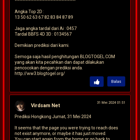
---------------------------------------
Angka Top 2D :
13 50 62 63 67 82 83 84 87 89
Jaga angka tardal dari Ai : 0457
Tardal BBFS 4D 3D : 0134567
Demikian prediksi dari kami.
Semoga saja hasil penghitungan BLOGTOGEL.COM
yang akan kita pecahkan dan dapat dilakukan
pencocokan dengan prediksi anda.
http://ww3.blogtogel.org/
Balas
31 Mei 2024 01:51
Virdsam Net
Prediksi Hongkong Jumat, 31 Mei 2024
It seems that the page you were trying to reach does
not exist anymore, or maybe it has just moved.
You can start again from the home or go back to