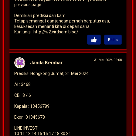
previous page.
Demikian prediksi dari kami.
Tetap semangat dan jangan pernah berputus asa,
kesuksesan menanti kita di depan sana.
Kunjungi : http://w2.virdsam.blog/
Balas
31 Mei 2024 02:08
Janda Kembar
Prediksi Hongkong Jumat, 31 Mei 2024
AI : 3468
CB : 8 / 6
Kepala : 13456789
Ekor : 01345678
LINE INVEST :
10 11 13 14 15 16 17 18 30 31