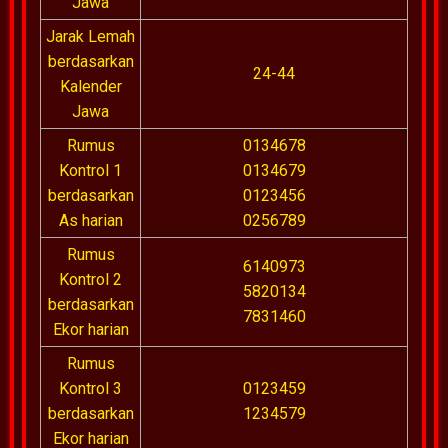
Jawa
Jarak Lemah
berdasarkan
24-44
Kalender
Jawa
Rumus
0134678
Kontrol 1
0134679
berdasarkan
0123456
As harian
0256789
Rumus
6140973
Kontrol 2
5820134
berdasarkan
7831460
Ekor harian
Rumus
Kontrol 3
0123459
berdasarkan
1234579
Ekor harian