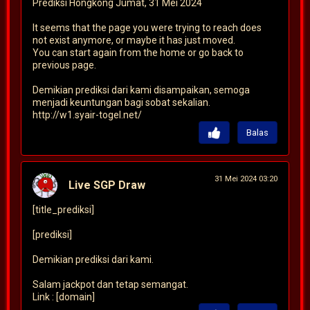
Prediksi Hongkong Jumat, 31 Mei 2024
It seems that the page you were trying to reach does
not exist anymore, or maybe it has just moved.
You can start again from the home or go back to
previous page.
Demikian prediksi dari kami disampaikan, semoga
menjadi keuntungan bagi sobat sekalian.
http://w1.syair-togel.net/
Balas
31 Mei 2024 03:20
Live SGP Draw
[title_prediksi]
[prediksi]
Demikian prediksi dari kami.
Salam jackpot dan tetap semangat.
Link : [domain]