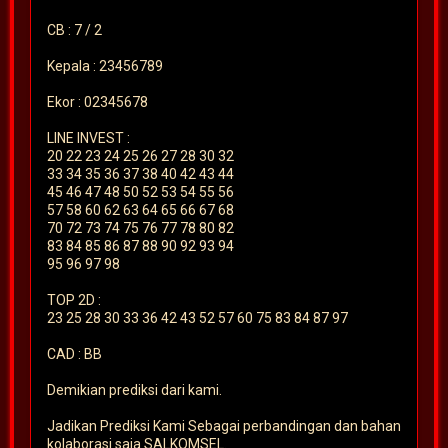
CB : 7 / 2
Kepala : 23456789
Ekor : 02345678
LINE INVEST :
20 22 23 24 25 26 27 28 30 32
33 34 35 36 37 38 40 42 43 44
45 46 47 48 50 52 53 54 55 56
57 58 60 62 63 64 65 66 67 68
70 72 73 74 75 76 77 78 80 82
83 84 85 86 87 88 90 92 93 94
95 96 97 98
TOP 2D :
23 25 28 30 33 36 42 43 52 57 60 75 83 84 87 97
CAD : BB
Demikian prediksi dari kami.
Jadikan Prediksi Kami Sebagai perbandingan dan bahan
kolaborasi saja SALKOMSEL.