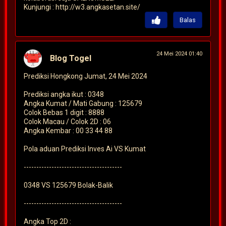
Kunjungi : http://w3.angkasetan.site/
Balas
24 Mei 2024 01:40
Blog Togel
Prediksi Hongkong Jumat, 24 Mei 2024
Prediksi angka ikut : 0348
Angka Kumat / Mati Gabung : 125679
Colok Bebas 1 digit : 8888
Colok Macau / Colok 2D : 06
Angka Kembar : 00 33 44 88
Pola aduan Prediksi Inves Ai VS Kumat
---------------------------------------
0348 VS 125679 Bolak-Balik
---------------------------------------
Angka Top 2D :