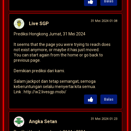
Balas
31 Mei 2024 01:08
Live SGP
Prediksi Hongkong Jumat, 31 Mei 2024
It seems that the page you were trying to reach does
not exist anymore, or maybe it has just moved.
You can start again from the home or go back to
previous page.
Demikian prediksi dari kami.
Salam jackpot dan tetap semangat, semoga
keberuntungan selalu menyertai kita semua.
Link : http://w2.livesgp.mobi/
Balas
31 Mei 2024 01:23
Angka Setan