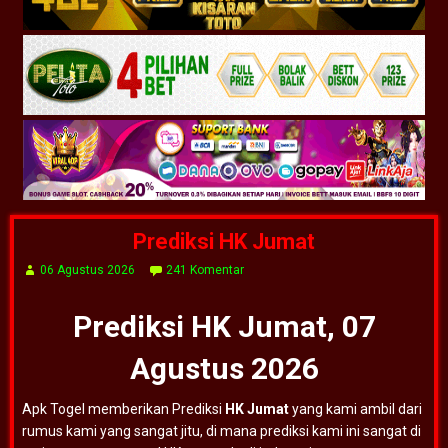
Prediksi HK Jumat
06 Agustus 2026
241 Komentar
Prediksi HK Jumat, 07
Agustus 2026
Apk Togel memberikan Prediksi
HK Jumat
yang kami ambil dari
rumus kami yang sangat jitu, di mana prediksi kami ini sangat di