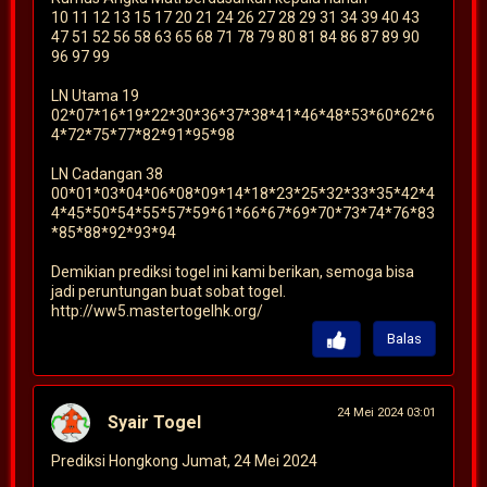
10 11 12 13 15 17 20 21 24 26 27 28 29 31 34 39 40 43
47 51 52 56 58 63 65 68 71 78 79 80 81 84 86 87 89 90
96 97 99
LN Utama 19
02*07*16*19*22*30*36*37*38*41*46*48*53*60*62*6
4*72*75*77*82*91*95*98
LN Cadangan 38
00*01*03*04*06*08*09*14*18*23*25*32*33*35*42*4
4*45*50*54*55*57*59*61*66*67*69*70*73*74*76*83
*85*88*92*93*94
Demikian prediksi togel ini kami berikan, semoga bisa
jadi peruntungan buat sobat togel.
http://ww5.mastertogelhk.org/
Balas
24 Mei 2024 03:01
Syair Togel
Prediksi Hongkong Jumat, 24 Mei 2024