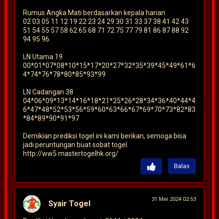
Rumus Angka Mati berdasarkan kepala harian
02 03 05 11 12 19 22 23 24 29 30 31 33 37 38 41 42 43
51 54 55 57 58 62 65 68 71 72 75 77 79 81 86 87 88 92
94 95 96
LN Utama 19
00*01*07*08*10*15*17*20*27*32*35*39*45*49*61*6
4*74*76*78*80*85*93*99
LN Cadangan 38
04*06*09*13*14*16*18*21*25*26*28*34*36*40*44*4
6*47*48*52*53*56*59*60*63*66*67*69*70*73*82*83
*84*89*90*91*97
Demikian prediksi togel ini kami berikan, semoga bisa
jadi peruntungan buat sobat togel.
http://ww5.mastertogelhk.org/
Balas
31 Mei 2024 02:53
Syair Togel