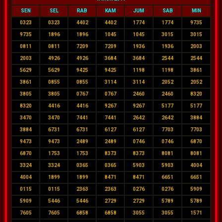
SEN
SEL
RAB
KAM
JUM
SAB
MIN
0323
0323
4402
4402
1774
1774
9735
9735
1896
1896
1045
1045
3015
3015
0811
0811
7209
7209
1936
1936
2003
2003
4926
4926
3684
3684
2544
2544
5629
5629
9425
9425
1198
1198
3861
3861
0855
0855
3114
3114
2052
2052
3805
3805
0767
0767
2460
2460
8320
8320
4416
4416
9267
9267
5177
5177
3470
3470
7441
7441
2642
2642
3884
3884
6731
6731
6127
6127
7703
7703
9473
9473
2489
2489
0746
0746
6870
6870
1753
1753
8373
8373
8081
8081
3324
3324
0365
0365
5903
5903
4004
4004
1899
1899
8471
8471
6651
6651
0115
0115
2363
2363
0276
0276
5909
5909
5446
5446
2729
2729
5789
5789
7605
7605
6858
6858
3055
3055
1571