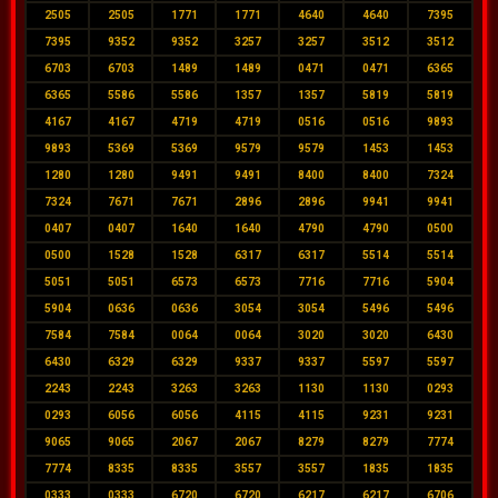
2505
2505
1771
1771
4640
4640
7395
7395
9352
9352
3257
3257
3512
3512
6703
6703
1489
1489
0471
0471
6365
6365
5586
5586
1357
1357
5819
5819
4167
4167
4719
4719
0516
0516
9893
9893
5369
5369
9579
9579
1453
1453
1280
1280
9491
9491
8400
8400
7324
7324
7671
7671
2896
2896
9941
9941
0407
0407
1640
1640
4790
4790
0500
0500
1528
1528
6317
6317
5514
5514
5051
5051
6573
6573
7716
7716
5904
5904
0636
0636
3054
3054
5496
5496
7584
7584
0064
0064
3020
3020
6430
6430
6329
6329
9337
9337
5597
5597
2243
2243
3263
3263
1130
1130
0293
0293
6056
6056
4115
4115
9231
9231
9065
9065
2067
2067
8279
8279
7774
7774
8335
8335
3557
3557
1835
1835
0333
0333
6720
6720
6217
6217
6706