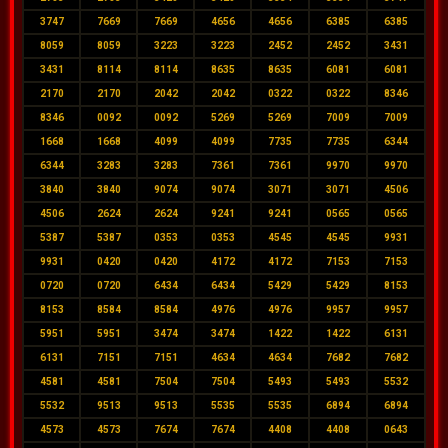
3747
7669
7669
4656
4656
6385
6385
8059
8059
3223
3223
2452
2452
3431
3431
8114
8114
8635
8635
6081
6081
2170
2170
2042
2042
0322
0322
8346
8346
0092
0092
5269
5269
7009
7009
1668
1668
4099
4099
7735
7735
6344
6344
3283
3283
7361
7361
9970
9970
3840
3840
9074
9074
3071
3071
4506
4506
2624
2624
9241
9241
0565
0565
5387
5387
0353
0353
4545
4545
9931
9931
0420
0420
4172
4172
7153
7153
0720
0720
6434
6434
5429
5429
8153
8153
8584
8584
4976
4976
9957
9957
5951
5951
3474
3474
1422
1422
6131
6131
7151
7151
4634
4634
7682
7682
4581
4581
7504
7504
5493
5493
5532
5532
9513
9513
5535
5535
6894
6894
4573
4573
7674
7674
4408
4408
0643