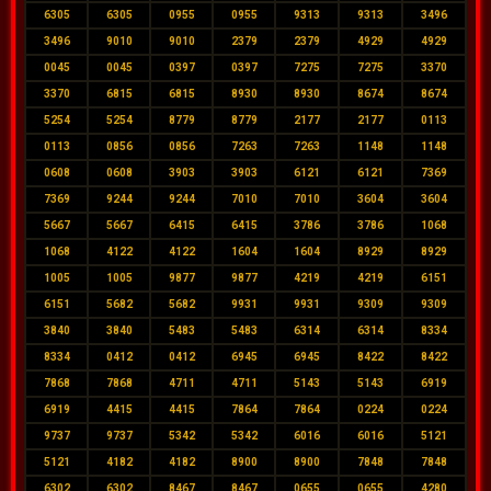
6305
6305
0955
0955
9313
9313
3496
3496
9010
9010
2379
2379
4929
4929
0045
0045
0397
0397
7275
7275
3370
3370
6815
6815
8930
8930
8674
8674
5254
5254
8779
8779
2177
2177
0113
0113
0856
0856
7263
7263
1148
1148
0608
0608
3903
3903
6121
6121
7369
7369
9244
9244
7010
7010
3604
3604
5667
5667
6415
6415
3786
3786
1068
1068
4122
4122
1604
1604
8929
8929
1005
1005
9877
9877
4219
4219
6151
6151
5682
5682
9931
9931
9309
9309
3840
3840
5483
5483
6314
6314
8334
8334
0412
0412
6945
6945
8422
8422
7868
7868
4711
4711
5143
5143
6919
6919
4415
4415
7864
7864
0224
0224
9737
9737
5342
5342
6016
6016
5121
5121
4182
4182
8900
8900
7848
7848
6302
6302
8467
8467
0655
0655
4280