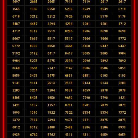
4697
2665
2665
7919
7919
2617
2617
1565
1565
5250
5250
8239
8239
6718
6718
3212
3212
7926
7926
5179
5179
4487
4487
4294
4294
9281
9281
4712
4712
9519
9519
8286
8286
3698
3698
5667
5667
5517
5517
7666
7666
5772
5772
8050
8050
3468
3468
5447
5447
3192
3192
0417
0417
3005
3005
9984
9984
5275
5275
2096
2096
7892
7892
3668
3668
7147
7147
0586
0586
5059
5059
3475
3475
6851
6851
0103
0103
9141
9141
2513
2513
0134
0134
2283
2283
3204
3204
9059
9059
2878
2878
8405
8405
9650
9650
7790
7790
1421
1421
1157
1157
8781
8781
7879
7879
1090
1090
7522
7522
5334
5334
7372
7372
7394
7394
9471
9471
3875
3875
0012
0012
2488
2488
8286
8286
0939
0939
6762
6762
4311
4311
6059
6059