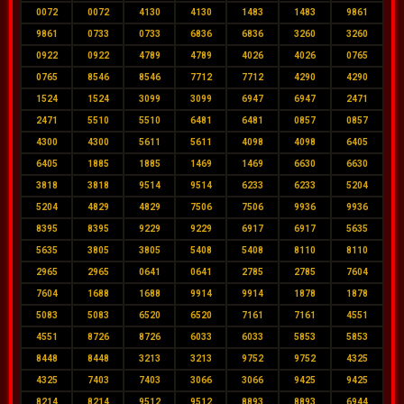
0072
0072
4130
4130
1483
1483
9861
9861
0733
0733
6836
6836
3260
3260
0922
0922
4789
4789
4026
4026
0765
0765
8546
8546
7712
7712
4290
4290
1524
1524
3099
3099
6947
6947
2471
2471
5510
5510
6481
6481
0857
0857
4300
4300
5611
5611
4098
4098
6405
6405
1885
1885
1469
1469
6630
6630
3818
3818
9514
9514
6233
6233
5204
5204
4829
4829
7506
7506
9936
9936
8395
8395
9229
9229
6917
6917
5635
5635
3805
3805
5408
5408
8110
8110
2965
2965
0641
0641
2785
2785
7604
7604
1688
1688
9914
9914
1878
1878
5083
5083
6520
6520
7161
7161
4551
4551
8726
8726
6033
6033
5853
5853
8448
8448
3213
3213
9752
9752
4325
4325
7403
7403
3066
3066
9425
9425
8214
8214
9512
9512
8893
8893
6944