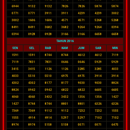
6944
9132
9132
7826
7826
5874
5874
0771
0771
3911
3911
4239
4239
3002
3002
1606
1606
4571
4571
5268
5268
8491
8491
3682
3682
9264
9264
0394
0394
0928
0928
3166
3166
6658
6658
TAHUN 2016
SEN
SEL
RAB
KAM
JUM
SAB
MIN
1591
1591
8744
8744
4612
4612
7119
7119
7831
7831
0646
0646
5929
5929
3415
3415
1126
1126
3285
3285
4033
4033
5510
5510
6975
6975
3914
3914
4302
4302
8177
8177
9030
9030
8824
8824
0942
0942
6822
6822
6605
6605
4060
4060
3432
3432
1356
1356
1427
1427
8744
8744
8801
8801
6326
6326
7369
7369
9112
9112
7232
7232
1555
1555
4914
4914
5297
5297
7102
7102
8974
8974
5158
5158
0071
0071
6475