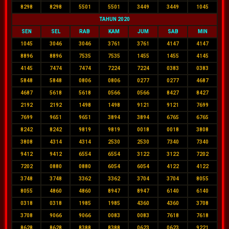
8298
8298
5501
5501
3449
3449
1045
TAHUN 2020
SEN
SEL
RAB
KAM
JUM
SAB
MIN
1045
3046
3046
3761
3761
4147
4147
8896
8896
7535
7535
1455
1455
4145
4145
7474
7474
7224
7224
0383
0383
5848
5848
0806
0806
0277
0277
4687
4687
5618
5618
0566
0566
8427
8427
2192
2192
1498
1498
9121
9121
7699
7699
9651
9651
3894
3894
6765
6765
8242
8242
9819
9819
0018
0018
3808
3808
4314
4314
2530
2530
7340
7340
9412
9412
6554
6554
3122
3122
7202
7202
0880
0880
6054
6054
4122
4122
3748
3748
3362
3362
3704
3704
8055
8055
4860
4860
8947
8947
6140
6140
0318
0318
1985
1985
4360
4360
3708
3708
9066
9066
0083
0083
7618
7618
8628
8628
8388
8388
0623
0623
9221