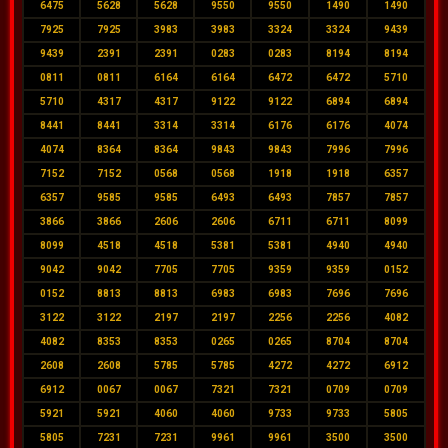
6475
5628
5628
9550
9550
1490
1490
7925
7925
3983
3983
3324
3324
9439
9439
2391
2391
0283
0283
8194
8194
0811
0811
6164
6164
6472
6472
5710
5710
4317
4317
9122
9122
6894
6894
8441
8441
3314
3314
6176
6176
4074
4074
8364
8364
9843
9843
7996
7996
7152
7152
0568
0568
1918
1918
6357
6357
9585
9585
6493
6493
7857
7857
3866
3866
2606
2606
6711
6711
8099
8099
4518
4518
5381
5381
4940
4940
9042
9042
7705
7705
9359
9359
0152
0152
8813
8813
6983
6983
7696
7696
3122
3122
2197
2197
2256
2256
4082
4082
8353
8353
0265
0265
8704
8704
2608
2608
5785
5785
4272
4272
6912
6912
0067
0067
7321
7321
0709
0709
5921
5921
4060
4060
9733
9733
5805
5805
7231
7231
9961
9961
3500
3500