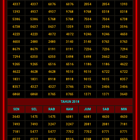
4337
4337
6076
6076
2054
2054
1393
1393
4937
4937
9768
9768
0318
0318
5386
5386
5768
5768
7504
7504
6738
6738
0637
0637
1359
1359
3596
3596
4223
4223
4072
4072
9246
9246
4650
4650
2480
2480
3140
3140
0763
0763
8679
8679
0191
0191
7236
7236
7294
7294
6350
6350
5498
5498
3662
3662
9265
9265
6516
6516
1186
1186
4622
4622
4628
4628
9510
9510
6722
6722
1831
1831
8918
8918
9015
9015
8357
8357
4327
4327
3746
3746
3406
3406
6860
6860
0765
0765
1371
1371
3643
TAHUN 2018
SEN
SEL
RAB
KAM
JUM
SAB
MIN
3643
1475
1475
6081
6081
4630
4630
7493
7493
3247
3247
2081
2081
7181
7181
5477
5477
7702
7702
0771
0771
0522
0522
8916
8916
0248
0248
6636