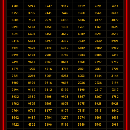
4280
5247
5247
9312
9312
7691
7691
3755
3755
7445
7445
9568
9568
0608
0608
7570
7570
6036
6036
4877
4877
5093
5093
1350
1350
1761
1761
8625
8625
6450
6450
4682
4682
3599
3599
5414
5414
3397
3397
7032
7032
8921
8921
9420
9420
6382
6382
0902
0902
5998
5998
2785
2785
5084
5084
7395
7395
9667
9667
8658
8658
0797
0797
1275
1275
4716
4716
2551
2551
7721
7721
3269
3269
6253
6253
3144
3144
8900
8900
9616
9616
2236
2236
7194
7194
9112
9112
5190
5190
2317
2317
3932
3932
9908
9908
3367
3367
1782
1782
9505
9505
8075
8075
5928
5928
0764
0764
8177
8177
7515
7515
8642
8642
0484
0484
3274
3274
1609
1609
4522
4522
5196
5196
5540
5540
2989