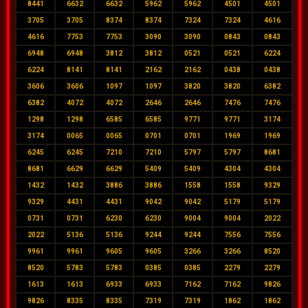
8441
6632
6632
5962
5962
4501
4501
3705
3705
8374
8374
7324
7324
4616
4616
7753
7753
3090
3090
0843
0843
6948
6948
3812
3812
0521
0521
6224
6224
8141
8141
2162
2162
0438
0438
3606
3606
1097
1097
3820
3820
6382
6382
4072
4072
2646
2646
7476
7476
1298
1298
6585
6585
9771
9771
3174
3174
0065
0065
0701
0701
1969
1969
6245
6245
7210
7210
5797
5797
8681
8681
6629
6629
5409
5409
4304
4304
1432
1432
3886
3886
1558
1558
9329
9329
4431
4431
9042
9042
5179
5179
0731
0731
6230
6230
9004
9004
2022
2022
5136
5136
9244
9244
7556
7556
9961
9961
9605
9605
3266
3266
8520
8520
5783
5783
0385
0385
2279
2279
1613
1613
6933
6933
7162
7162
9826
9826
8335
8335
7319
7319
1862
1862