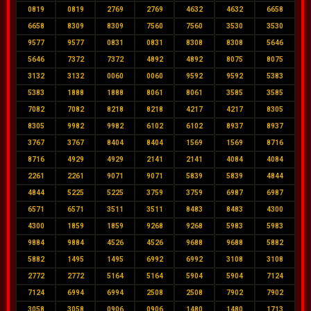
0819
0819
2769
2769
4632
4632
6658
6658
8309
8309
7560
7560
3530
3530
9577
9577
0831
0831
8308
8308
5646
5646
7372
7372
4892
4892
8075
8075
3132
3132
0060
0060
9592
9592
5383
5383
1888
1888
8061
8061
3585
3585
7082
7082
8218
8218
4217
4217
8305
8305
9982
9982
6102
6102
8937
8937
3767
3767
8404
8404
1569
1569
8716
8716
4929
4929
2141
2141
4084
4084
2261
2261
9071
9071
5839
5839
4844
4844
5225
5225
3759
3759
6987
6987
6571
6571
3511
3511
8483
8483
4300
4300
1859
1859
9268
9268
5983
5983
9884
9884
4526
4526
9688
9688
5882
5882
1495
1495
6992
6992
3108
3108
2772
2772
5164
5164
5904
5904
7124
7124
6994
6994
2508
2508
7902
7902
3058
3058
0906
0906
1480
1480
1713