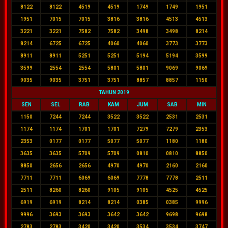
8122
8122
4519
4519
1749
1749
1951
1951
7015
7015
3816
3816
4513
4513
3221
3221
7582
7582
3498
3498
8214
8214
6725
6725
4060
4060
3773
3773
8911
8911
5251
5251
5194
5194
3599
3599
2554
2554
5801
5801
9069
9069
9035
9035
3751
3751
8857
8857
1150
TAHUN 2019
SEN
SEL
RAB
KAM
JUM
SAB
MIN
1150
7244
7244
3522
3522
2531
2531
1174
1174
1701
1701
7279
7279
2353
2353
0177
0177
5077
5077
1180
1180
3635
3635
5709
5709
0810
0810
8850
8850
2656
2656
4970
4970
2160
2160
7711
7711
6069
6069
7778
7778
2511
2511
8260
8260
9105
9105
4525
4525
6919
6919
8214
8214
0385
0385
9996
9996
3693
3693
3642
3642
9698
9698
2783
2783
3420
3420
3534
3534
3747