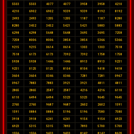
5503
5503
4077
4077
3958
3958
4210
4210
6902
6902
9339
9339
8192
8192
2493
2493
1205
1205
1187
1187
8280
8280
3452
3452
5421
5421
5883
5883
6298
6298
5648
5648
3695
3695
7258
7258
8006
8006
3854
3854
5366
5366
9215
9215
0614
0614
1303
1303
7518
7518
6173
6173
7392
7392
1758
1758
5938
5938
1446
1446
8913
8913
9231
9231
0125
0125
8104
8104
9418
9418
3604
3604
0346
0346
7281
7281
0967
0967
7883
7883
3921
3921
4811
4811
2865
2865
2587
2587
4216
4216
6110
6110
6494
6494
5323
5323
9645
9645
2765
2765
9687
9687
2602
2602
1591
1591
0884
0884
5196
5196
7580
7580
3918
3918
6241
6241
9154
9154
6923
6923
5315
5315
7893
7893
5700
5700
1556
1556
9433
9433
8142
8142
8620