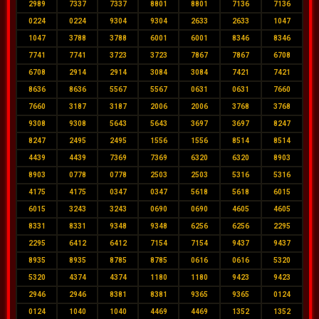
2989
7337
7337
8801
8801
7136
7136
0224
0224
9304
9304
2633
2633
1047
1047
3788
3788
6001
6001
8346
8346
7741
7741
3723
3723
7867
7867
6708
6708
2914
2914
3084
3084
7421
7421
8636
8636
5567
5567
0631
0631
7660
7660
3187
3187
2006
2006
3768
3768
9308
9308
5643
5643
3697
3697
8247
8247
2495
2495
1556
1556
8514
8514
4439
4439
7369
7369
6320
6320
8903
8903
0778
0778
2503
2503
5316
5316
4175
4175
0347
0347
5618
5618
6015
6015
3243
3243
0690
0690
4605
4605
8331
8331
9348
9348
6256
6256
2295
2295
6412
6412
7154
7154
9437
9437
8935
8935
8785
8785
0616
0616
5320
5320
4374
4374
1180
1180
9423
9423
2946
2946
8381
8381
9365
9365
0124
0124
1040
1040
4469
4469
1352
1352