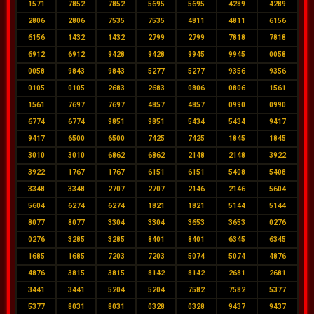
1571
7852
7852
5695
5695
4289
4289
2806
2806
7535
7535
4811
4811
6156
6156
1432
1432
2799
2799
7818
7818
6912
6912
9428
9428
9945
9945
0058
0058
9843
9843
5277
5277
9356
9356
0105
0105
2683
2683
0806
0806
1561
1561
7697
7697
4857
4857
0990
0990
6774
6774
9851
9851
5434
5434
9417
9417
6500
6500
7425
7425
1845
1845
3010
3010
6862
6862
2148
2148
3922
3922
1767
1767
6151
6151
5408
5408
3348
3348
2707
2707
2146
2146
5604
5604
6274
6274
1821
1821
5144
5144
8077
8077
3304
3304
3653
3653
0276
0276
3285
3285
8401
8401
6345
6345
1685
1685
7203
7203
5074
5074
4876
4876
3815
3815
8142
8142
2681
2681
3441
3441
5204
5204
7582
7582
5377
5377
8031
8031
0328
0328
9437
9437