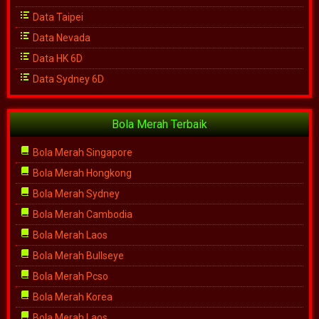
Data Taipei
Data Nevada
Data HK 6D
Data Sydney 6D
Bola Merah Terbaik
Bola Merah Singapore
Bola Merah Hongkong
Bola Merah Sydney
Bola Merah Cambodia
Bola Merah Laos
Bola Merah Bullseye
Bola Merah Pcso
Bola Merah Korea
Bola Merah Laos