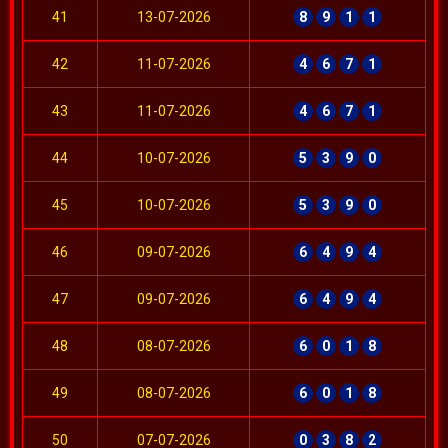
41
13-07-2026
8
9
1
1
42
11-07-2026
4
6
7
1
43
11-07-2026
4
6
7
1
44
10-07-2026
5
3
9
0
45
10-07-2026
5
3
9
0
46
09-07-2026
6
4
9
4
47
09-07-2026
6
4
9
4
48
08-07-2026
6
0
1
8
49
08-07-2026
6
0
1
8
50
07-07-2026
0
3
8
2