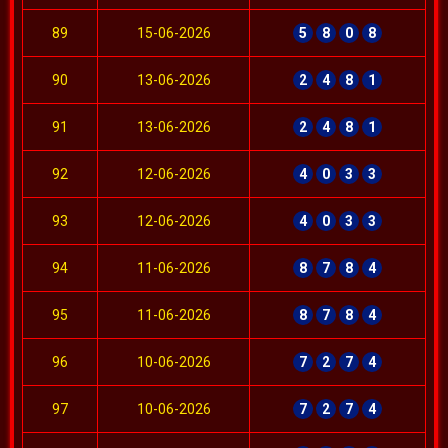
89
15-06-2026
5
8
0
8
90
13-06-2026
2
4
8
1
91
13-06-2026
2
4
8
1
92
12-06-2026
4
0
3
3
93
12-06-2026
4
0
3
3
94
11-06-2026
8
7
8
4
95
11-06-2026
8
7
8
4
96
10-06-2026
7
2
7
4
97
10-06-2026
7
2
7
4