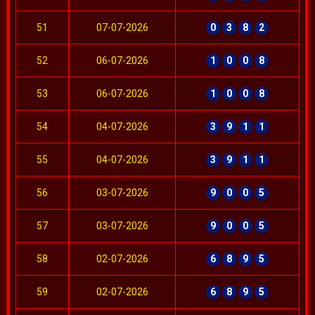
51
07-07-2026
0
3
8
2
52
06-07-2026
1
0
0
8
53
06-07-2026
1
0
0
8
54
04-07-2026
3
9
1
1
55
04-07-2026
3
9
1
1
56
03-07-2026
9
0
0
5
57
03-07-2026
9
0
0
5
58
02-07-2026
6
8
9
5
59
02-07-2026
6
8
9
5