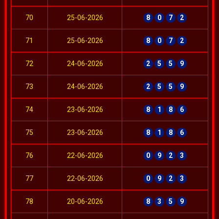
70
25-06-2026
8
0
7
2
71
25-06-2026
8
0
7
2
72
24-06-2026
2
5
5
9
73
24-06-2026
2
5
5
9
74
23-06-2026
8
1
8
6
75
23-06-2026
8
1
8
6
76
22-06-2026
0
9
2
3
77
22-06-2026
0
9
2
3
78
20-06-2026
8
3
5
9