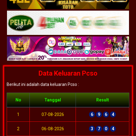
Data Keluaran Pcso
Berikut ini adalah data keluaran Pcso :
No
Tanggal
Result
1
07-08-2026
6
9
6
4
2
06-08-2026
3
7
0
4