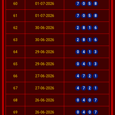
60
01-07-2026
7
0
5
8
61
01-07-2026
7
0
5
8
62
30-06-2026
2
8
1
6
63
30-06-2026
2
8
1
6
64
29-06-2026
0
4
1
3
65
29-06-2026
0
4
1
3
66
27-06-2026
4
7
2
1
67
27-06-2026
4
7
2
1
68
26-06-2026
0
4
0
7
69
26-06-2026
0
4
0
7