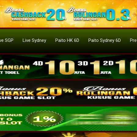
ive SGP
Live Sydney
Paito HK 6D
Paito Sydney 6D
Pre