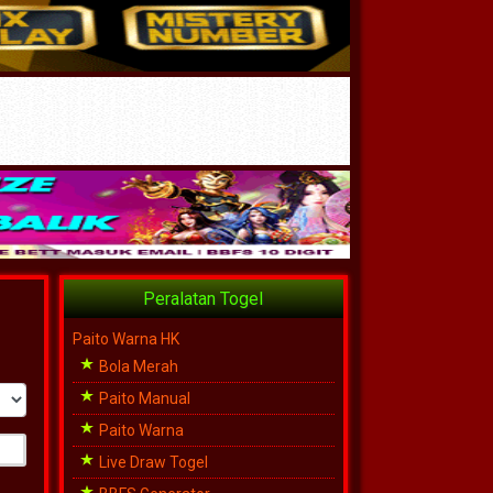
Peralatan Togel
Paito Warna HK
Bola Merah
Paito Manual
Paito Warna
Live Draw Togel