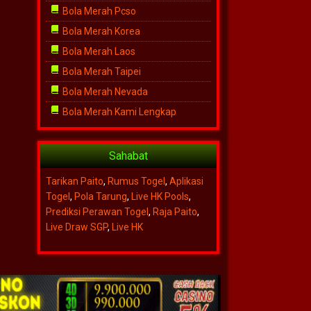
Bola Merah Pcso
Bola Merah Korea
Bola Merah Laos
Bola Merah Taipei
Bola Merah Nevada
Bola Merah Kami Lengkap
Sahabat
Tarikan Paito
,
Rumus Togel
,
Aplikasi
Togel
,
Pola Tarung
,
Live HK Pools
,
Prediksi Perawan Togel
,
Raja Paito
,
Live Draw SGP
,
Live HK