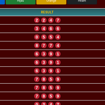
Hijau
Orange
Hitam
RESULT
2
2
4
7
3
4
6
6
0
5
5
4
8
7
7
4
6
3
9
1
6
3
9
1
6
3
9
1
7
8
5
9
7
8
5
9
7
8
5
9
0
2
4
7