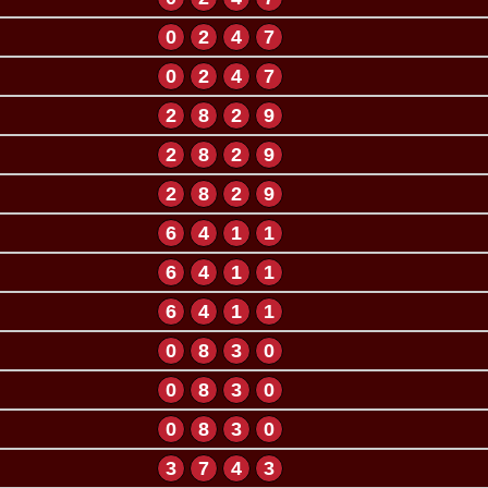
0
2
4
7
0
2
4
7
2
8
2
9
2
8
2
9
2
8
2
9
6
4
1
1
6
4
1
1
6
4
1
1
0
8
3
0
0
8
3
0
0
8
3
0
3
7
4
3