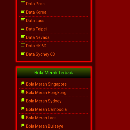
Data Pcso
Data Korea
Data Laos
Data Taipei
Data Nevada
Data HK 6D
Data Sydney 6D
Bola Merah Terbaik
Bola Merah Singapore
Bola Merah Hongkong
Bola Merah Sydney
Bola Merah Cambodia
Bola Merah Laos
Bola Merah Bullseye