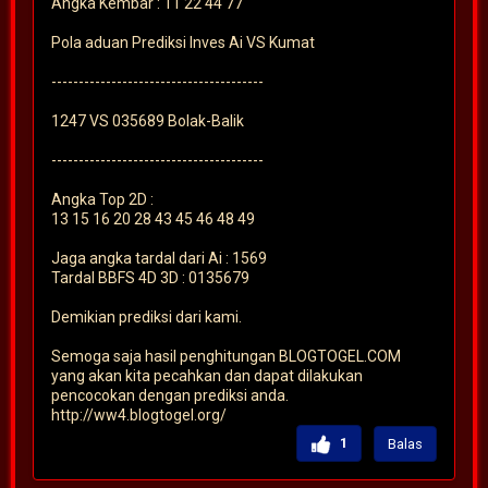
Angka Kembar : 11 22 44 77
Pola aduan Prediksi Inves Ai VS Kumat
---------------------------------------
1247 VS 035689 Bolak-Balik
---------------------------------------
Angka Top 2D :
13 15 16 20 28 43 45 46 48 49
Jaga angka tardal dari Ai : 1569
Tardal BBFS 4D 3D : 0135679
Demikian prediksi dari kami.
Semoga saja hasil penghitungan BLOGTOGEL.COM
yang akan kita pecahkan dan dapat dilakukan
pencocokan dengan prediksi anda.
http://ww4.blogtogel.org/
1
Balas