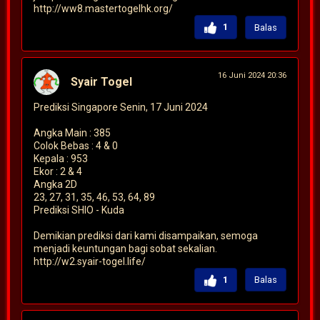
http://ww8.mastertogelhk.org/
1
Balas
16 Juni 2024 20:36
Syair Togel
Prediksi Singapore Senin, 17 Juni 2024
Angka Main : 385
Colok Bebas : 4 & 0
Kepala : 953
Ekor : 2 & 4
Angka 2D
23, 27, 31, 35, 46, 53, 64, 89
Prediksi SHIO - Kuda
Demikian prediksi dari kami disampaikan, semoga
menjadi keuntungan bagi sobat sekalian.
http://w2.syair-togel.life/
1
Balas