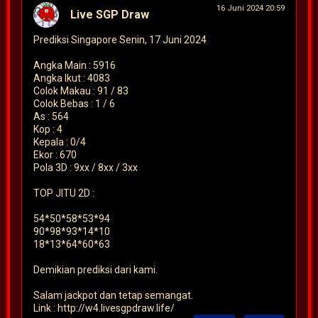
16 Juni 2024 20:59
Live SGP Draw
Prediksi Singapore Senin, 17 Juni 2024
Angka Main : 5916
Angka Ikut : 4083
Colok Makau : 91 / 83
Colok Bebas : 1 / 6
As : 564
Kop : 4
Kepala : 0/4
Ekor : 670
Pola 3D : 9xx / 8xx / 3xx
TOP JITU 2D :
54*50*58*53*94
90*98*93*14*10
18*13*64*60*63
Demikian prediksi dari kami.
Salam jackpot dan tetap semangat.
Link : http://w4.livesgpdraw.life/