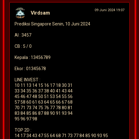
09 Juni 2024 19:07
Virdsam
Prediksi Singapore Senin, 10 Juni 2024
AI : 3457
CB : 5 / 0
Kepala : 13456789
Ekor : 01345678
LINE INVEST :
10 11 13 14 15 16 17 18 30 31
33 34 35 36 37 38 40 41 43 44
45 46 47 48 50 51 53 54 55 56
57 58 60 61 63 64 65 66 67 68
70 71 73 74 75 76 77 78 80 81
83 84 85 86 87 88 90 91 93 94
95 96 97 98
TOP 2D :
14 17 34 43 47 55 64 68 71 73 77 84 85 90 93 95