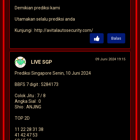
Demikian prediksi kami
Utamakan selalu prediksi anda
Kunjungi : http://avitalautosecurity.com/
Balas
09 Juni 2024 19:15
LIVE SGP
Prediksi Singapore Senin, 10 Juni 2024
BBFS 7 digit : 5284173
Colok Jitu : 7 / 8
Angka Sial : 0
Shio : ANJING
TOP 2D
11 22 28 31 38
41 42 47 53