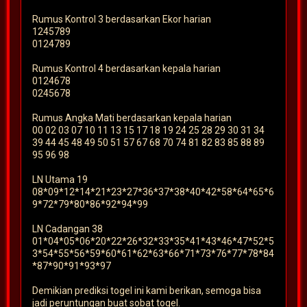
Rumus Kontrol 3 berdasarkan Ekor harian
1245789
0124789
Rumus Kontrol 4 berdasarkan kepala harian
0124678
0245678
Rumus Angka Mati berdasarkan kepala harian
00 02 03 07 10 11 13 15 17 18 19 24 25 28 29 30 31 34
39 44 45 48 49 50 51 57 67 68 70 74 81 82 83 85 88 89
95 96 98
LN Utama 19
08*09*12*14*21*23*27*36*37*38*40*42*58*64*65*6
9*72*79*80*86*92*94*99
LN Cadangan 38
01*04*05*06*20*22*26*32*33*35*41*43*46*47*52*5
3*54*55*56*59*60*61*62*63*66*71*73*76*77*78*84
*87*90*91*93*97
Demikian prediksi togel ini kami berikan, semoga bisa
jadi peruntungan buat sobat togel.