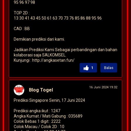
95 96 97 98
TOP 2D :
13 30 41 43 45 50 61 63 70 73 76 85 86 88 95 96
CAD : BB
Demikian prediksi dari kami.
Jadikan Prediksi Kami Sebagai perbandingan dan bahan
kolaborasi saja SALKOMSEL.
Kunjungi : http://angkasetan.fun/
1
Balas
16 Juni 2024 19:32
Blog Togel
Prediksi Singapore Senin, 17 Juni 2024
Prediksi angka ikut : 1247
Angka Kumat / Mati Gabung : 035689
Colok Bebas 1 digit : 2222
Colok Macau / Colok 2D : 10