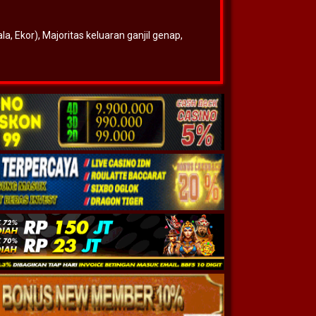
la, Ekor), Majoritas keluaran ganjil genap,