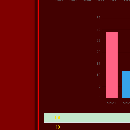
Hit
10