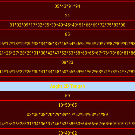
05*43*91*94
24
01*02*09*17*32*35*39*40*45*49*51*66*69*72*75*83*90
85
06*12*18*19*20*33*34*36*37*46*54*56*57*64*70*79*87*89*92*9
21*25*27*28*29*31*38*42*47*52*53*58*60*65*67*76*78*80*81*8
08*23
14*15*16*22*26*30*41*44*48*50*55*59*61*62*63*71*73*74*77*8
Angka 2D Tengah
59
10*50*65
03*06*08*20*29*39*47*52*54*63*74*89
24*25*26*28*31*34*36*37*46*53*58*60*64*66*67*68*69*70*72*7
30*48*62