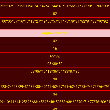
4*22*32*33*35*38*40*41*42*43*44*45*51*56*71*77*78*85*86*93*
02
00*05*07*16*17*18*27*49*55*57*61*75*79*81*82*84*88*90*92
Angka 2D Depan
42
16
65*82
05*30*59
03*06*15*18*36*54*83*87*96
90
1*23*24*28*29*31*35*38*40*47*52*57*61*62*67*73*74*75*76*79*
34
09*10*11*14*25*26*33*45*46*48*50*63*68*69*70*71*77*78*80*8
43