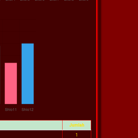
Jumlah
1