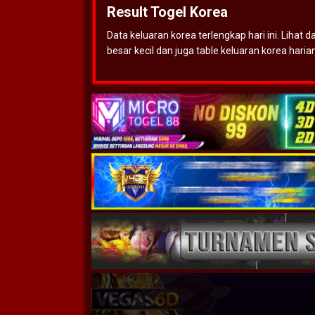
Result Togel Korea
Data keluaran korea terlengkap hari ini. Lihat d
besar kecil dan juga table keluaran korea hari