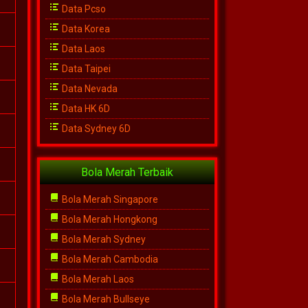
Data Pcso
Data Korea
Data Laos
Data Taipei
Data Nevada
Data HK 6D
Data Sydney 6D
Bola Merah Terbaik
Bola Merah Singapore
Bola Merah Hongkong
Bola Merah Sydney
Bola Merah Cambodia
Bola Merah Laos
Bola Merah Bullseye