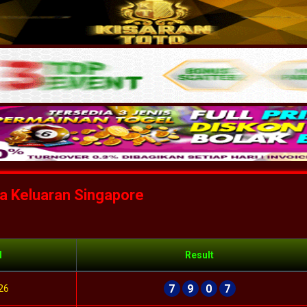
a Keluaran Singapore
l
Result
7
9
0
7
26