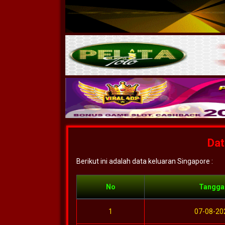
Dat
Berikut ini adalah data keluaran Singapore :
No
Tangga
1
07-08-20