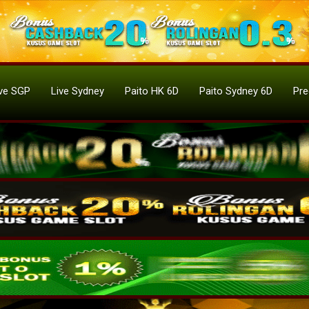
ive SGP
Live Sydney
Paito HK 6D
Paito Sydney 6D
Pre