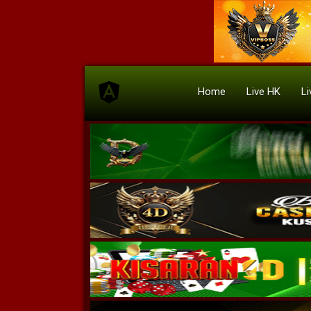
Home
Live HK
L