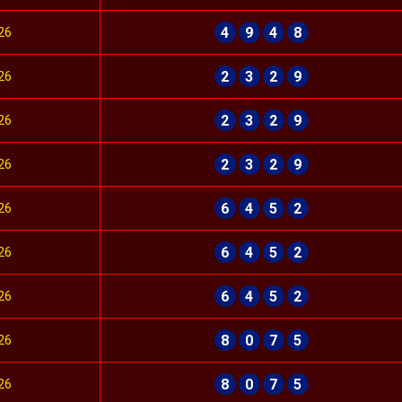
4
9
4
8
26
2
3
2
9
26
2
3
2
9
26
2
3
2
9
26
6
4
5
2
26
6
4
5
2
26
6
4
5
2
26
8
0
7
5
26
8
0
7
5
26