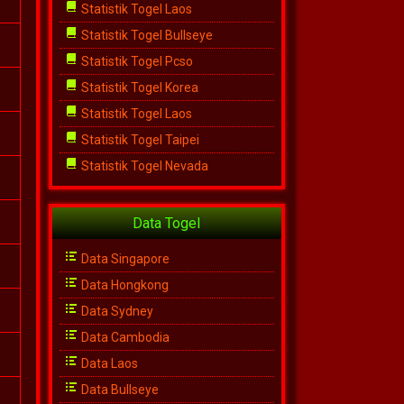
Statistik Togel Laos
Statistik Togel Bullseye
Statistik Togel Pcso
Statistik Togel Korea
Statistik Togel Laos
Statistik Togel Taipei
Statistik Togel Nevada
Data Togel
Data Singapore
Data Hongkong
Data Sydney
Data Cambodia
Data Laos
Data Bullseye