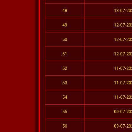
48
13-07-20
49
12-07-20
50
12-07-20
51
12-07-20
52
11-07-20
53
11-07-20
54
11-07-20
55
09-07-20
56
09-07-20