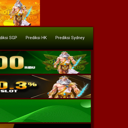
diksi SGP
Prediksi HK
Prediksi Sydney