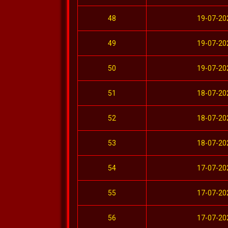
48
19-07-20
49
19-07-20
50
19-07-20
51
18-07-20
52
18-07-20
53
18-07-20
54
17-07-20
55
17-07-20
56
17-07-20