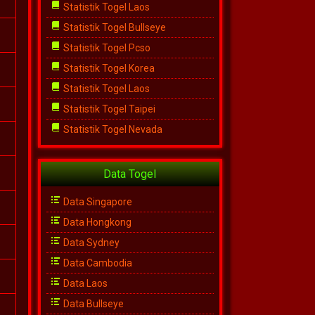
Statistik Togel Laos
Statistik Togel Bullseye
Statistik Togel Pcso
Statistik Togel Korea
Statistik Togel Laos
Statistik Togel Taipei
Statistik Togel Nevada
Data Togel
Data Singapore
Data Hongkong
Data Sydney
Data Cambodia
Data Laos
Data Bullseye