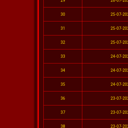
29
26-07-20
30
25-07-20
31
25-07-20
32
25-07-20
33
24-07-20
34
24-07-20
35
24-07-20
36
23-07-20
37
23-07-20
38
23-07-20