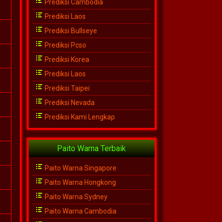
Prediksi Cambodia
Prediksi Laos
Prediksi Bullseye
Prediksi Pcso
Prediksi Korea
Prediksi Laos
Prediksi Taipei
Prediksi Nevada
Prediksi Kami Lengkap
Paito Warna Terbaik
Paito Warna Singapore
Paito Warna Hongkong
Paito Warna Sydney
Paito Warna Cambodia