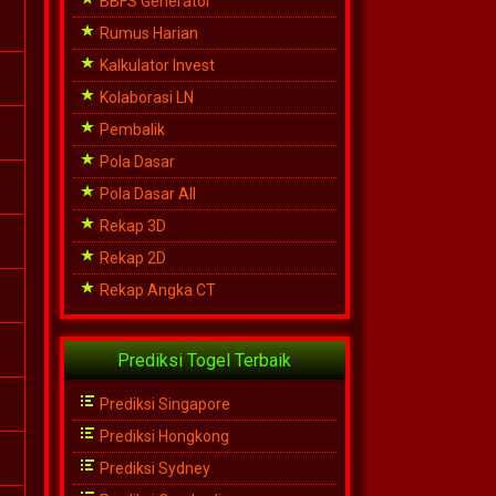
BBFS Generator
Rumus Harian
Kalkulator Invest
Kolaborasi LN
Pembalik
Pola Dasar
Pola Dasar All
Rekap 3D
Rekap 2D
Rekap Angka CT
Prediksi Togel Terbaik
Prediksi Singapore
Prediksi Hongkong
Prediksi Sydney