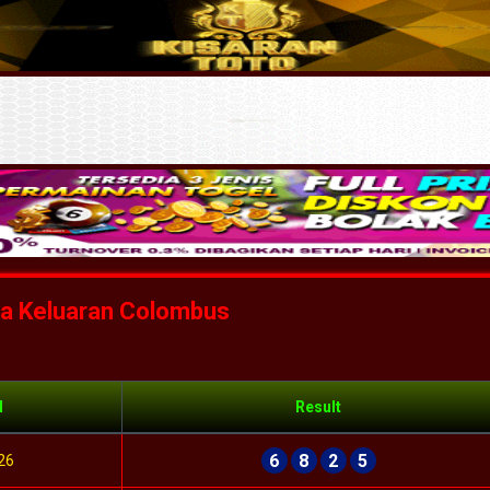
a Keluaran Colombus
l
Result
6
8
2
5
26