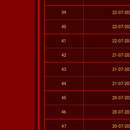
39
22-07-20
40
22-07-20
41
22-07-20
42
21-07-20
43
21-07-20
44
21-07-20
45
20-07-20
46
20-07-20
47
20-07-20