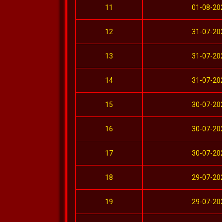
11
01-08-20
12
31-07-20
13
31-07-20
14
31-07-20
15
30-07-20
16
30-07-20
17
30-07-20
18
29-07-20
19
29-07-20