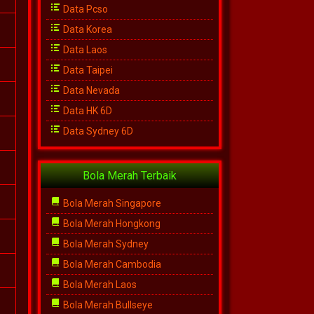
Data Pcso
Data Korea
Data Laos
Data Taipei
Data Nevada
Data HK 6D
Data Sydney 6D
Bola Merah Terbaik
Bola Merah Singapore
Bola Merah Hongkong
Bola Merah Sydney
Bola Merah Cambodia
Bola Merah Laos
Bola Merah Bullseye