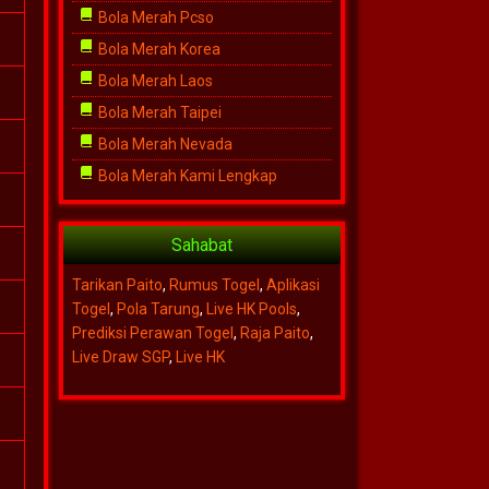
Bola Merah Pcso
Bola Merah Korea
Bola Merah Laos
Bola Merah Taipei
Bola Merah Nevada
Bola Merah Kami Lengkap
Sahabat
Tarikan Paito
,
Rumus Togel
,
Aplikasi
Togel
,
Pola Tarung
,
Live HK Pools
,
Prediksi Perawan Togel
,
Raja Paito
,
Live Draw SGP
,
Live HK