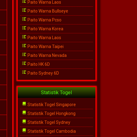
Paito Warna Laos
Paito Warna Bullseye
Paito Warna Pcso
Paito Warna Korea
Paito Warna Laos
Paito Warna Taipei
Paito Warna Nevada
Paito HK 6D
Paito Sydney 6D
Statistik Togel
Statistik Togel Singapore
Statistik Togel Hongkong
Statistik Togel Sydney
Statistik Togel Cambodia